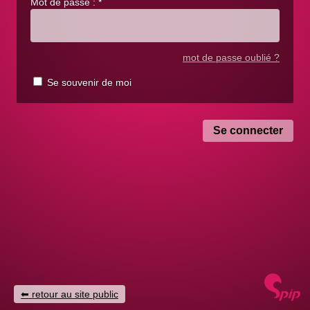
Mot de passe :
*
mot de passe oublié ?
Se souvenir de moi
retour au site public